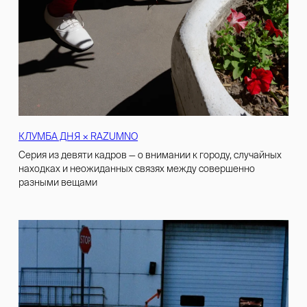
КЛУМБА ДНЯ × RAZUMNO
Cерия из девяти кадров — о внимании к городу, случайных
находках и неожиданных связях между совершенно
разными вещами