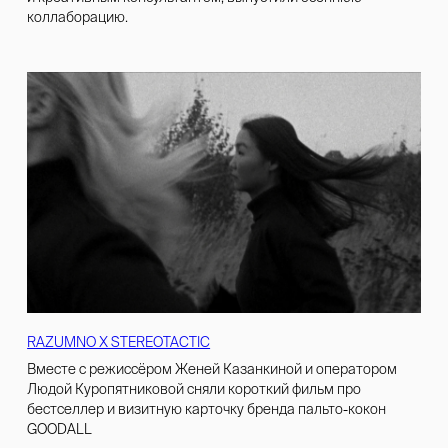
коллаборацию.
RAZUMNO Х STEREOTACTIC
Вместе с режиссёром Женей Казанкиной и оператором
Людой Куропятниковой сняли короткий фильм про
бестселлер и визитную карточку бренда пальто-кокон
GOODALL