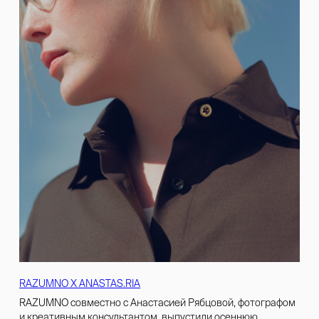
RAZUMNO Х ANASTAS.RIA
RAZUMNO совместно с Анастасией Рябцовой, фотографом
и креативным консультантом, выпустили осеннюю