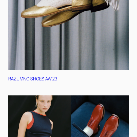
RAZUMNO SHOES AW'23