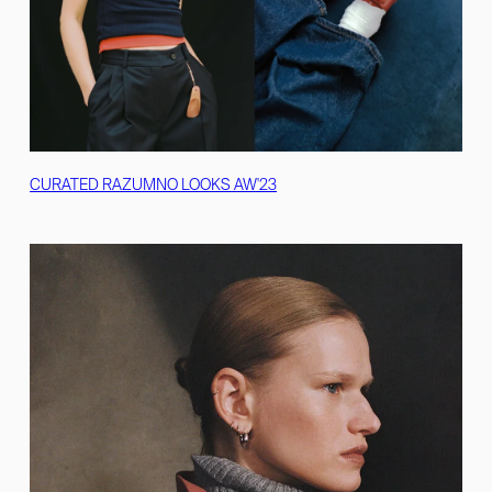
CURATED RAZUMNO LOOKS AW'23