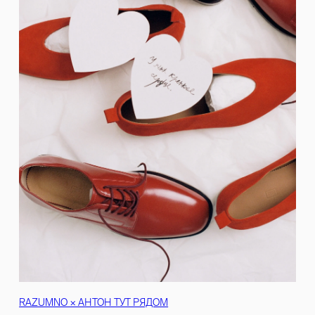
RAZUMNO × АНТОН ТУТ РЯДОМ