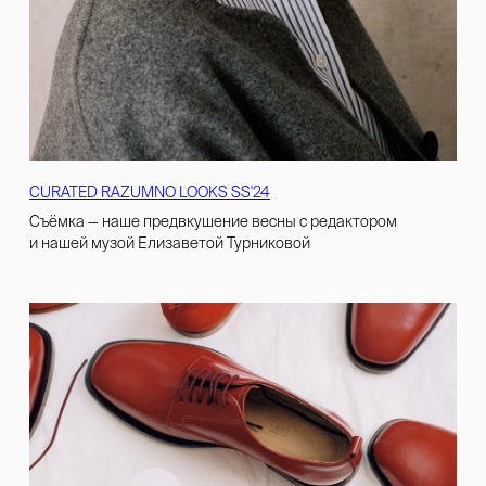
CURATED RAZUMNO LOOKS SS'24
Cъёмка — наше предвкушение весны с редактором
и нашей музой Елизаветой Турниковой