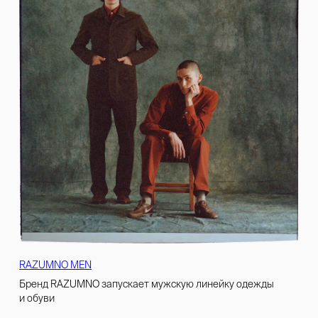
RAZUMNO MEN
Бренд RAZUMNO запускает мужскую линейку одежды
и обуви