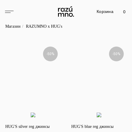
Корзина
0
Магазин
/
RAZUMNO x HUG's
-50%
-50%
HUG'S silver reg джинсы
HUG'S blue reg джинсы