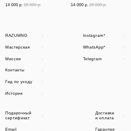
14 000
р.
28 000
р.
14 000
р.
28 000
р.
RAZUMNO
Instagram*
Мастерская
WhatsApp*
Миссия
Telegram
Контакты
Гид по уходу
Истории
Подарочный
Доставка
сертификат
и оплата
Email
Гарантия