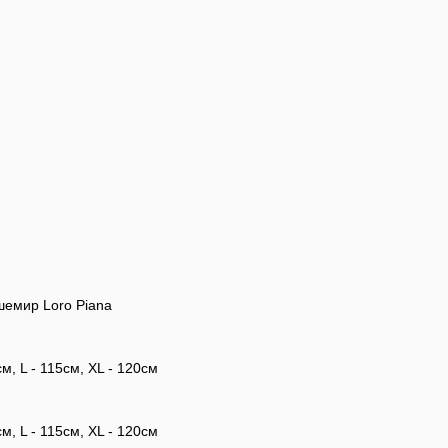
шемир Loro Piana
см, L - 115см, XL - 120см
см, L - 115см, XL - 120см