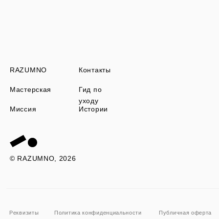
RAZUMNO
Контакты
Мастерская
Гид по
уходу
Миссия
Истории
© RAZUMNO, 2026
Реквизиты
Политика конфиденциальности
Публичная оферта