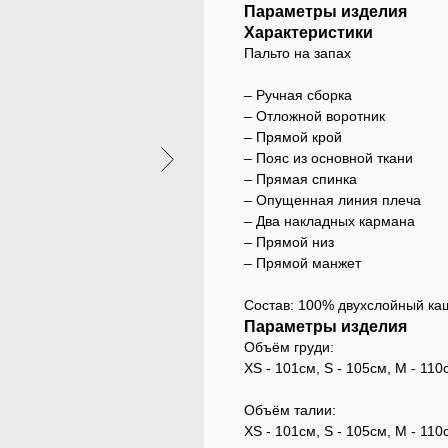
Параметры изделия
Характеристики
Пальто на запах
– Ручная сборка
– Отложной воротник
– Прямой крой
– Пояс из основной ткани
– Прямая спинка
– Опущенная линия плеча
– Два накладных кармана
– Прямой низ
– Прямой манжет
Состав: 100% двухслойный ка
Параметры изделия
Объём груди:
XS - 101см, S - 105см, M - 110
Объём талии:
XS - 101см, S - 105см, M - 110