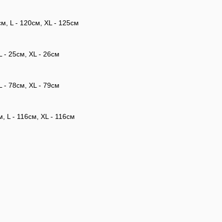
см, L - 120см, XL - 125см
L - 25см, XL - 26см
L - 78см, XL - 79см
, L - 116см, XL - 116см