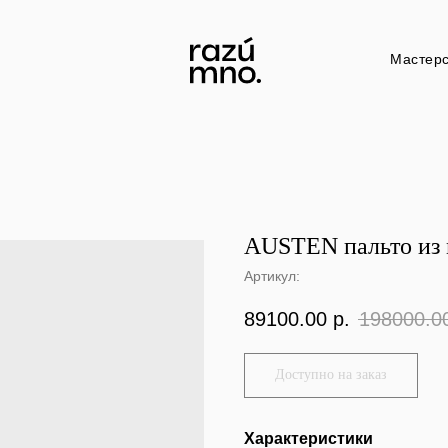
Мастер
AUSTEN пальто из 
Артикул:
89100.00
р.
198000.0
Характеристики