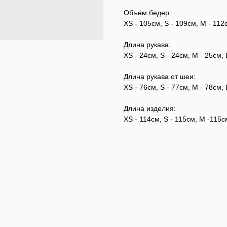
Объём бедер:
XS - 105см, S - 109см, M - 112
Длина рукава:
XS - 24см, S - 24см, M - 25см, 
Длина рукава от шеи:
XS - 76см, S - 77см, M - 78см, 
Длина изделия:
XS - 114см, S - 115см, M -115см