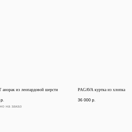
 анорак из леопардовой шерсти
PAGAVA куртка из хлопка
р.
36 000
р.