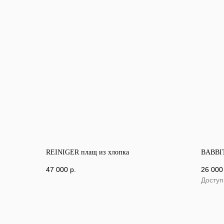
REINIGER плащ из хлопка
BABBIT
47 000
р.
26 000