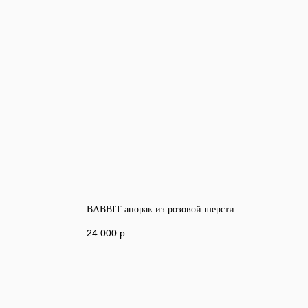
BABBIT анорак из розовой шерсти
24 000
р.