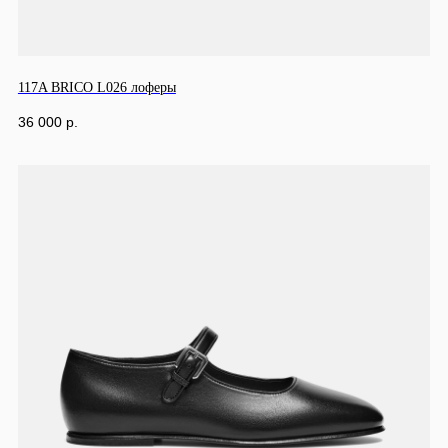
117A BRICO L026 лоферы
36 000
р.