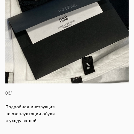
03/
Подробная инструкция
по эксплуатации обуви
и уходу за ней